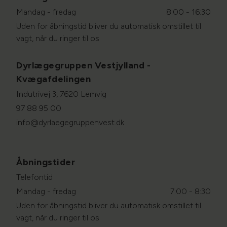
Mandag - fredag
8:00 - 16:30
Uden for åbningstid bliver du automatisk omstillet til
vagt, når du ringer til os
Dyrlægegruppen Vestjylland -
Kvægafdelingen
Indutrivej 3, 7620 Lemvig
97 88 95 00
info@dyrlaegegruppenvest.dk
Åbningstider
Telefontid
Mandag - fredag
7:00 - 8:30
Uden for åbningstid bliver du automatisk omstillet til
vagt, når du ringer til os