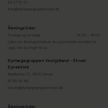
24 27 51 10
info@dyrlaegegruppenvest.dk
Åbningstider
Tirsdag og torsdag
14:00 - 16:00
Uden for åbningstid bliver du automatisk omstillet til
vagt, når du ringer til os
Dyrlægegruppen Vestjylland - Struer
Dyreklinik
Bødkervej 1C, 7600 Struer
97 85 45 66
struer@dyrlaegegruppenvest.dk
Åbningstider