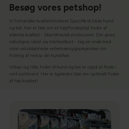
Besøg vores petshop!
Vi forhandler kvalitetsfoderet Specifik til både hund
og kat. Her er tale om et højtfordøjeligt foder af
største kvalitet - Skandinavisk produceret. Der gives
naturligvis rabat via stempelkort - tag en snak med
vore veluddannede veterinærsygeplejersker om
fodring af netop din hund/kat​​.
Virbac og Hills foder til hund og kat er også at finde i
vort sortiment. Her er ligeledes tale om optimalt foder
af høj kvalitet!