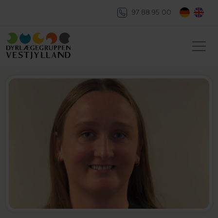
97 88 95 00