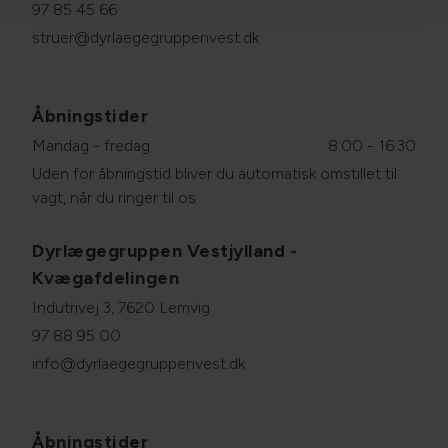
97 85 45 66
struer@dyrlaegegruppenvest.dk
Åbningstider
Mandag - fredag
8:00 - 16:30
Uden for åbningstid bliver du automatisk omstillet til
vagt, når du ringer til os
Dyrlægegruppen Vestjylland -
Kvægafdelingen
Indutrivej 3, 7620 Lemvig
97 88 95 00
info@dyrlaegegruppenvest.dk
Åbningstider