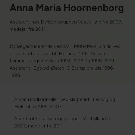
Anna Maria Hoornenborg
Assistent hos Dyrlægegruppen Vestjylland fra 2007,
medejer fra 2011.​ ​
Dyrlægestuderende ved KVL 1988-1994.
3 mdr. ved
Universitetet i Utrecht, Holland i 1993.
​Assistent i
Ramme-Tangsø praksis 1994-1996 og 1998-1999.
Assistent i Egtved-Østed-Ø.Starup praksis 1996-
1998.
​Ansat i kødkontrollen ved slagteriet i Lemvig og
Holstebro 1999-2007.​
Assistent hos Dyrlægegruppen Vestjylland fra
2007, medejer fra 2011.​ ​