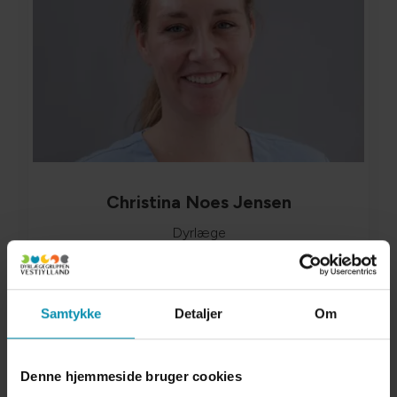
Christina Noes Jensen
Dyrlæge
Læs mere
Samtykke
Detaljer
Om
Denne hjemmeside bruger cookies