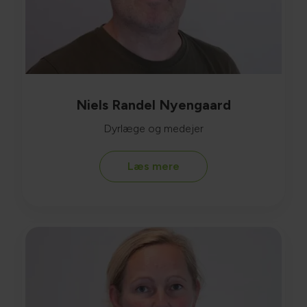
Niels Randel Nyengaard
Dyrlæge og medejer
Læs mere