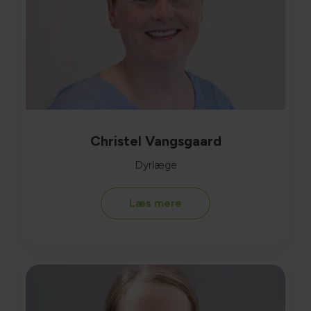
Christel Vangsgaard
Dyrlæge
Læs mere