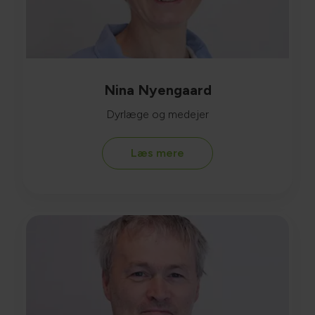
Nina Nyengaard
Dyrlæge og medejer
Læs mere