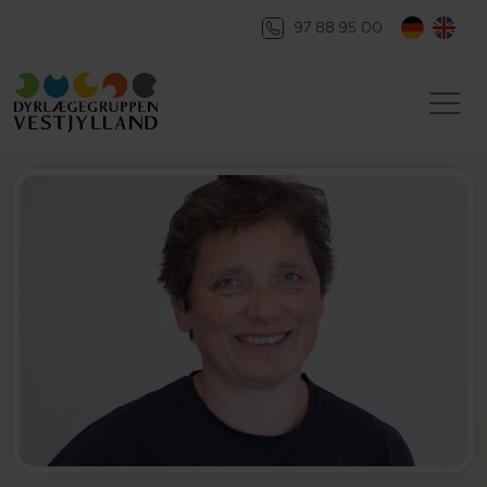
97 88 95 00