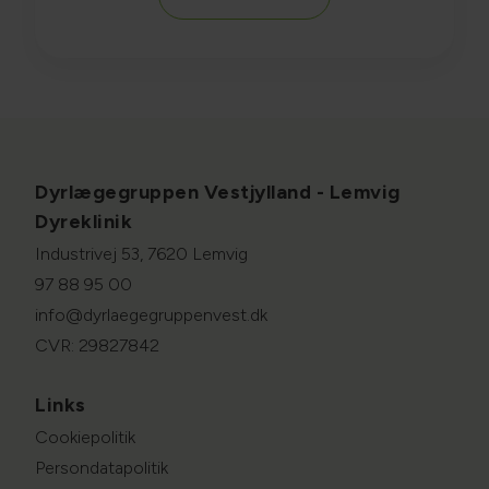
Dyrlægegruppen Vestjylland - Lemvig
Dyreklinik
Industrivej 53, 7620 Lemvig
97 88 95 00
info@dyrlaegegruppenvest.dk
CVR: 29827842
Links
Cookiepolitik
Persondatapolitik