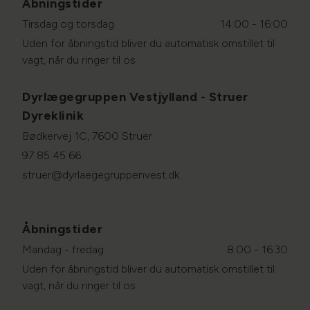
Åbningstider
Tirsdag og torsdag
14:00 - 16:00
Uden for åbningstid bliver du automatisk omstillet til
vagt, når du ringer til os
Dyrlægegruppen Vestjylland - Struer
Dyreklinik
Bødkervej 1C, 7600 Struer
97 85 45 66
struer@dyrlaegegruppenvest.dk
Åbningstider
Mandag - fredag
8:00 - 16:30
Uden for åbningstid bliver du automatisk omstillet til
vagt, når du ringer til os