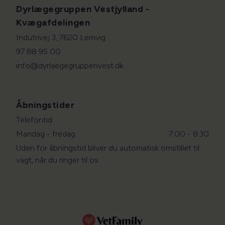
Dyrlægegruppen Vestjylland -
Kvægafdelingen
Indutrivej 3, 7620 Lemvig
97 88 95 00
info@dyrlaegegruppenvest.dk
Åbningstider
Telefontid
Mandag - fredag
7:00 - 8:30
Uden for åbningstid bliver du automatisk omstillet til
vagt, når du ringer til os