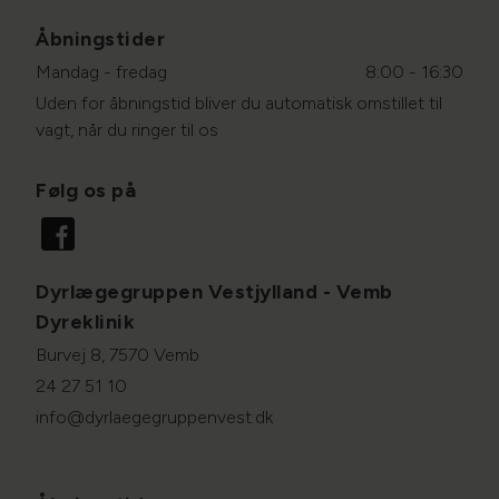
Åbningstider
Mandag - fredag
8:00 - 16:30
Uden for åbningstid bliver du automatisk omstillet til
vagt, når du ringer til os
Følg os på
Dyrlægegruppen Vestjylland - Vemb
Dyreklinik
Burvej 8, 7570 Vemb
24 27 51 10
info@dyrlaegegruppenvest.dk