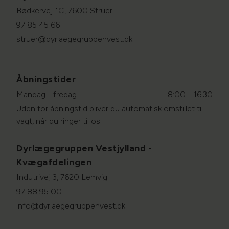
Bødkervej 1C, 7600 Struer
97 85 45 66
struer@dyrlaegegruppenvest.dk
Åbningstider
Mandag - fredag
8:00 - 16:30
Uden for åbningstid bliver du automatisk omstillet til
vagt, når du ringer til os
Dyrlægegruppen Vestjylland -
Kvægafdelingen
Indutrivej 3, 7620 Lemvig
97 88 95 00
info@dyrlaegegruppenvest.dk