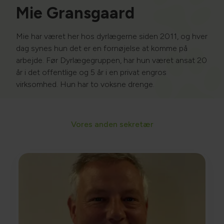
Mie Gransgaard
Mie har været her hos dyrlægerne siden 2011, og hver
dag synes hun det er en fornøjelse at komme på
arbejde.
​Før Dyrlægegruppen, har hun været ansat 20
år i det offentlige og 5 år i en privat engros
virksomhed.
​Hun har to voksne drenge.
Vores anden sekretær