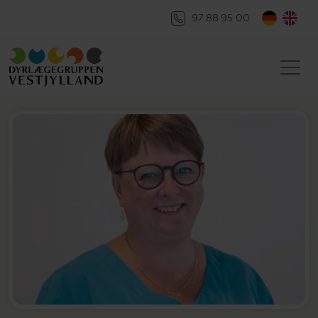
97 88 95 00